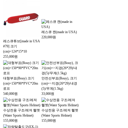
레스큐 캔(made in USA)
220,000원
레스큐튜브[made in USA
#79] 크기
(cm)=124*15*10
255,000원
대형부표(Bouy) 크기
안전선부표(Bouy), 크기
(cm)=150*90*PVC*20m
(cm)=>지경(26*29)/내경
로프
(5)/무계(1.5kg)
540,000원
33,000원
수상전용 구조/레져 헬멧
수상전용 구조/레져 헬멧
(Water Sports Helmet)
(Water Sports Helmet)
155,000원
155,000원