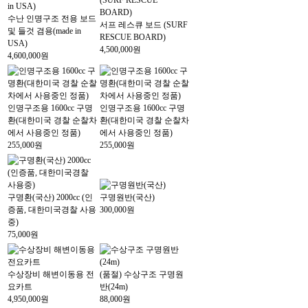
수난 인명구조 전용 보드
서프 레스큐 보드 (SURF
및 들것 겸용(made in
RESCUE BOARD)
USA)
4,500,000원
4,600,000원
인명구조용 1600cc 구명
인명구조용 1600cc 구명
환(대한미국 경찰 순찰차
환(대한미국 경찰 순찰차
에서 사용중인 정품)
에서 사용중인 정품)
255,000원
255,000원
구명환(국산) 2000cc (인
구명원반(국산)
증품, 대한미국경찰 사용
300,000원
중)
75,000원
수상장비 해변이동용 전
(품절)
수상구조 구명원
요카트
반(24m)
4,950,000원
88,000원