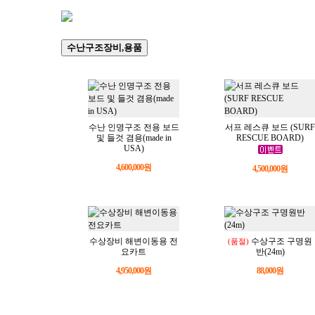
수난구조장비,용품
수난 인명구조 전용 보드
서프 레스큐 보드 (SURF
및 들것 겸용(made in
RESCUE BOARD)
USA)
4,600,000원
4,500,000원
수상장비 해변이동용 전
수상구조 구명원
(품절)
요카트
반(24m)
4,950,000원
88,000원