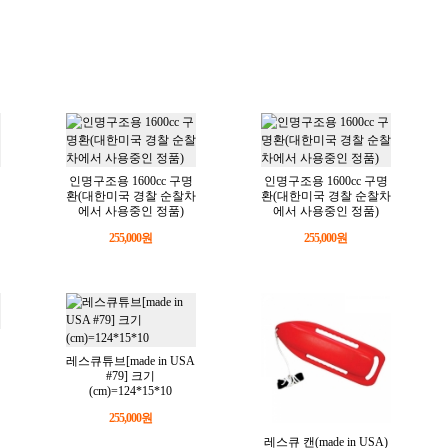
인명구조용 1600cc 구명
인명구조용 1600cc 구명
환(대한미국 경찰 순찰차
환(대한미국 경찰 순찰차
에서 사용중인 정품)
에서 사용중인 정품)
255,000원
255,000원
레스큐튜브[made in USA
#79] 크기
(cm)=124*15*10
255,000원
레스큐 캔(made in USA)