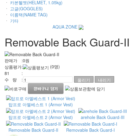
ㆍ
카본헬멧(HELMET, 1.05kg)
ㆍ
고글(GOGGLES)
ㆍ
이름택(NAME TAG)
ㆍ
기타
AQUA ZONE
Removable Back Guard-II
판매가
:
0
원
(0명)
상품평가
:
81
:
수 량
:
탑프로 아멜베스트 1 (Armor Vest)
탑프로 아멜베스트 2 (Armor Vest)
arehole Back Guard-III
Removable Back Guard-II
Removable Back Guard-I