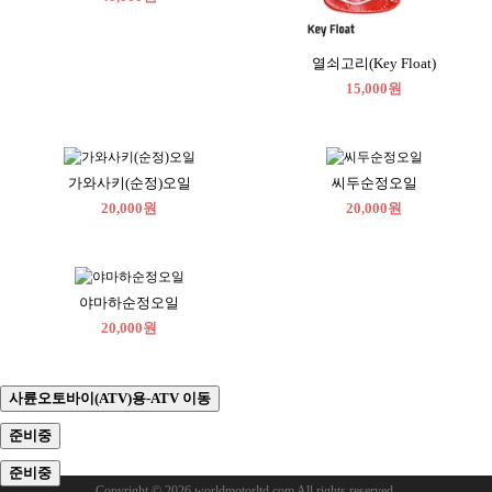
열쇠고리(Key Float)
15,000원
가와사키(순정)오일
씨두순정오일
20,000원
20,000원
야마하순정오일
20,000원
사륜오토바이(ATV)용-ATV 이동
준비중
준비중
Copyright © 2026 worldmotorltd.com All rights reserved.