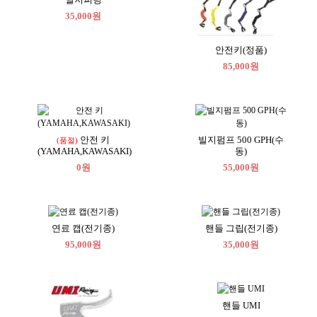
35,000원
안전키(정품)
85,000원
안전 키
빌지펌프 500 GPH(수
(품절)
(YAMAHA,KAWASAKI)
동)
0원
55,000원
연료 캡(전기종)
핸들 그립(전기종)
95,000원
35,000원
핸들 UMI