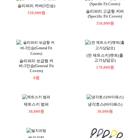
슬리퍼리 커버(3인승)
슬리퍼리 고급형 커버
330,000원
(Specific Fit Covers)
350,000원
(전 제트스키)맷트(출
고가상담요)
슬리퍼리 보급형 커
버-3인승(General Fit
170,000원
Covers)
0원
제트스키 범퍼
냉각호스(바이패스)
30,000원
30,000원
빌지피팅