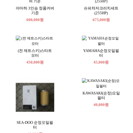
야마하 3인승 정품커버
슈퍼챠저크러치세트
기준
(255HP)
600,000원
675,000원
(전 제트스키)스타트
YAMAHA순정오일필
모터
터
450,000원
45,000원
KAWASAKI(순정)오일
필터
40,000원
SEA-DOO 순정오일필
터