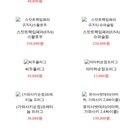
40,000원
스캇트랙임페라(USA)
스캇트랙임페라(USA)
스왈로우
슈퍼슬림
350,000원
350,000원
씨두플러그
야마하순정프러그
16,000원
15,000원
(가와사키순정)프레티
유아사밧데리(야마하,
늄 프러그
가와사키 2,4싸이클)
30,000원
150,000원