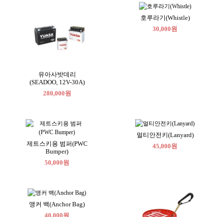
호루라기(Whistle)
30,000원
유아사밧데리
(SEADOO, 12V-30A)
280,000원
멀티안전키(Lanyard)
제트스키용 범퍼(PWC
45,000원
Bumper)
50,000원
앵커 백(Anchor Bag)
40,000원