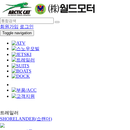
회원가입
로그인
Toggle navigation
트레일러
SHORELANDER(쇼랜더)