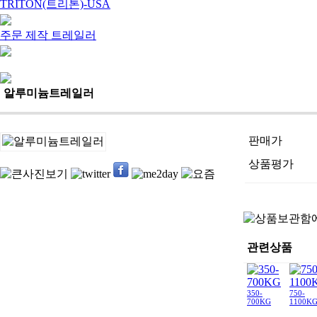
TRITON(트리톤)-USA
주문 제작 트레일러
알루미늄트레일러
판매가
상품평가
관련상품
350-
750-
700KG
1100K