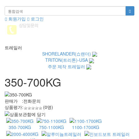
회원가입
로그인
Toggle
navigati
트레일러
SHORELANDER(쇼랜더)
TRITON(트리톤)-USA
주문 제작 트레일러
350-700KG
판매가
:
전화문의
상품평가
:
(0명)
350-700KG
750-1100KG
1100-1700KG