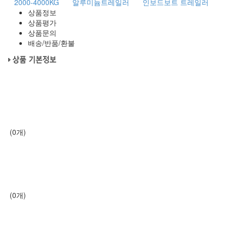
2000-4000KG
알루미늄트레일러
인보드보트 트레일러
상품정보
상품평가
상품문의
배송/반품/환불
(0개)
(0개)