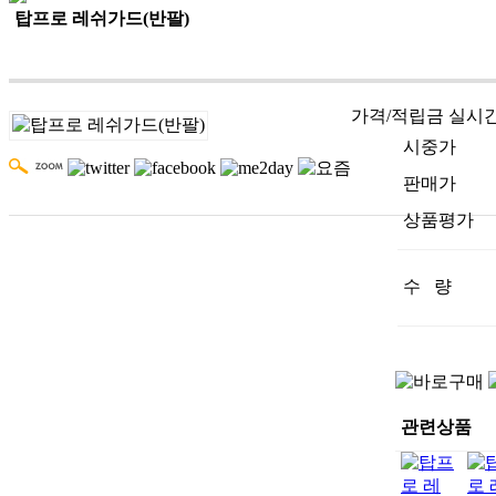
탑프로 레쉬가드(반팔)
가격/적립금 실시
시중가
판매가
상품평가
수 량
관련상품