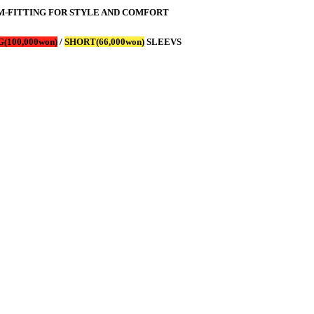
M-FITTING FOR STYLE AND COMFORT
(100,000won)
/
SHORT(66,000won)
SLEEVS