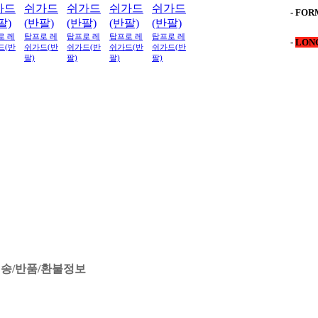
- FOR
로 레
탑프로 레
탑프로 레
탑프로 레
탑프로 레
-
LONG
드(반
쉬가드(반
쉬가드(반
쉬가드(반
쉬가드(반
팔)
팔)
팔)
팔)
송/반품/환불정보