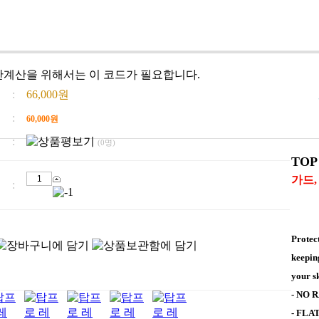
간계산을 위해서는 이 코드가 필요합니다.
:
66,000원
:
60,000
원
:
(0명)
TOP
가드,
:
Protec
keepin
your s
- NO 
- FLA