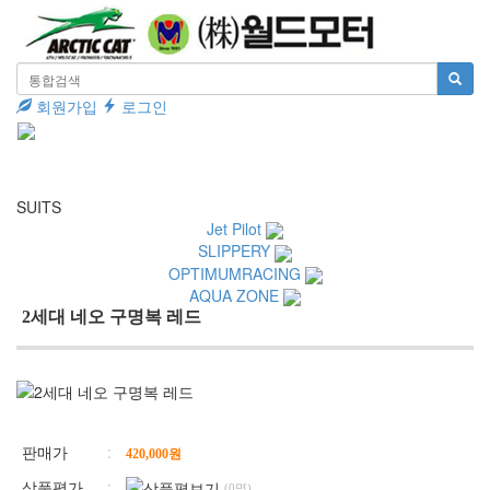
회원가입
로그인
Toggle
navigati
SUITS
Jet Pilot
SLIPPERY
OPTIMUMRACING
AQUA ZONE
2세대 네오 구명복 레드
판매가
:
420,000
원
상품평가
:
(0명)