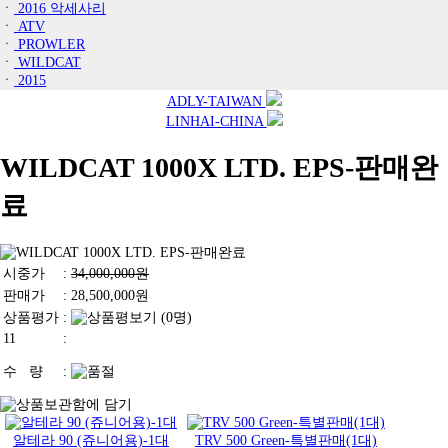
ㆍ
2016 악세사리
ㆍ
ATV
ㆍ
PROWLER
ㆍ
WILDCAT
ㆍ
2015
ADLY-TAIWAN
LINHAI-CHINA
WILDCAT 1000X LTD. EPS-판매완
료
시중가
:
34,000,000원
판매가
:
28,500,000
원
상품평가
:
(0명)
11
:
수 량
:
알테라 90 (쥬니어용)-1대
TRV 500 Green-특별판매(1대)