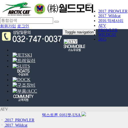
2017_PROWLER
2017_Wildcat
2016 악세사리
ATV
회원가입
로그인
PROWLER
Toggle navigation
WILDCAT
2015
ATV
텍스트론 아티캣-USA
ㆍ
2017_PROWLER
ㆍ
2017_Wildcat