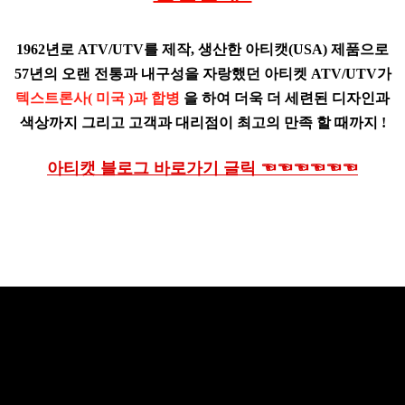
1962년로 ATV/UTV를 제작, 생산한 아티캣(USA) 제품으로
57년의 오랜 전통과 내구성을 자랑했던 아티켓 ATV/UTV가
텍스트론사( 미국 )과 합병
을 하여 더욱 더 세련된 디자인과
색상까지 그리고 고객과 대리점이 최고의 만족 할 때까지 !
아티캣 블로그 바로가기 글릭 ☜☜☜☜☜☜